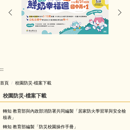
行政處室
公告訊息
研習資訊
競賽活動
:::
五寮榮譽
首頁
校園防災-檔案下載
學生學習
校園防災-檔案下載
學生活動
轉知 教育部與內政部消防署共同編製「居家防火學習單與安全檢
核表」
獎助學金
轉知 教育部編製「防災校園操作手冊」