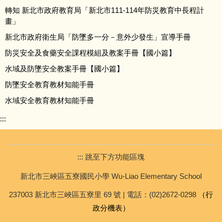
校車資訊
轉知 新北市政府教育局「新北市111-114年防災教育中長程計
畫」
招生資訊
新北市政府衛生局「防墜多一分－意外少發生」宣導手冊
防災安全及食藥安全課程模組及教案手冊【國小篇】
檔案下載
水域及防墜安全教案手冊【國小篇】
防墜安全教育教材知能手冊
水域安全教育教材知能手冊
:::
::: 跳至下方功能區塊
新北市三峽區五寮國民小學 Wu-Liao Elementary School
237003 新北市三峽區五寮里 69 號 | 電話：(02)2672-0298
（行
政分機表）