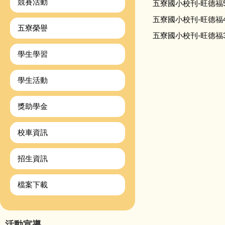
競賽活動
五寮國小校刊-旺德福
五寮國小校刊-旺德福
五寮榮譽
五寮國小校刊-旺德福
學生學習
學生活動
獎助學金
校車資訊
招生資訊
檔案下載
活動宣導