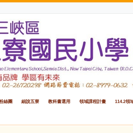
B粉絲團
細說五寮
教科書選用
領域課程計畫
114.