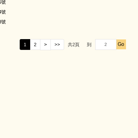
5號
4號
3號
Go
1
2
>
>>
共
2
頁
到