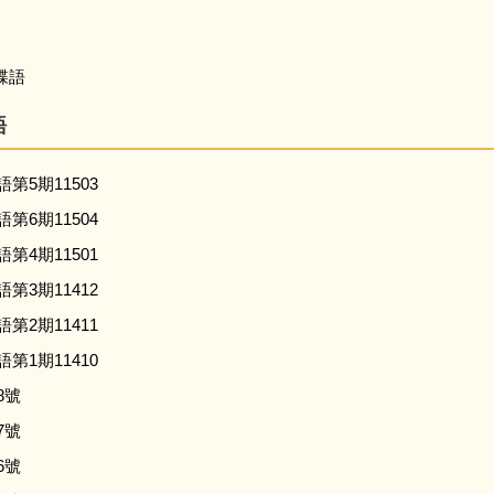
蝶語
語
第5期11503
第6期11504
第4期11501
第3期11412
第2期11411
第1期11410
8號
7號
6號