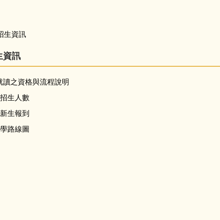
招生資訊
生資訊
就讀之資格與流程說明
級招生人數
級新生報到
下學路線圖