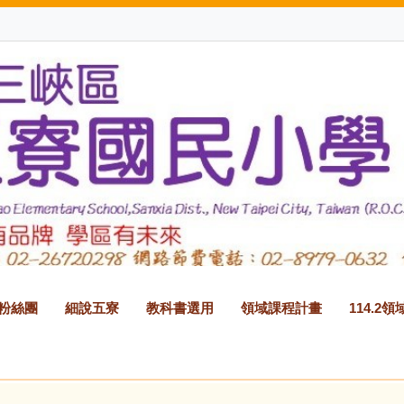
B粉絲團
細說五寮
教科書選用
領域課程計畫
114.