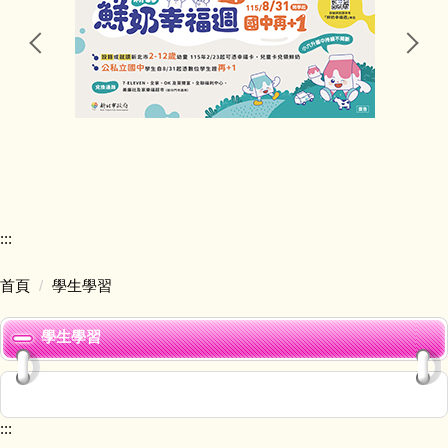
行政處室
公告訊息
研習資訊
競賽活動
:::
五寮榮譽
首頁
學生學習
學生學習
學生學習
學生活動
獎助學金
:::