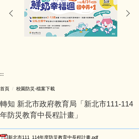
行政處室
公告訊息
研習資訊
競賽活動
:::
五寮榮譽
首頁
校園防災-檔案下載
學生學習
轉知 新北市政府教育局「新北市111-114
學生活動
年防災教育中長程計畫」
獎助學金
新北市111_114年度防災教育中長程計畫.pdf