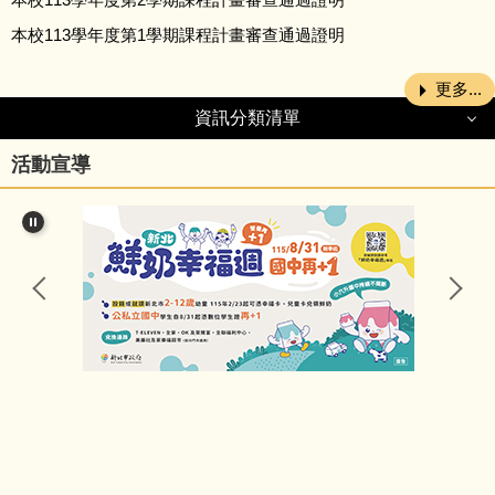
本校113學年度第1學期課程計畫審查通過證明
更多...
資訊分類清單
資訊分類清單
活動宣導
細說五寮
行政處室
公告訊息
研習資訊
競賽活動