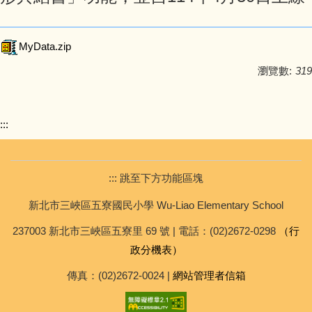
校車資訊
MyData.zip
招生資訊
瀏覽數:
319
檔案下載
:::
::: 跳至下方功能區塊
新北市三峽區五寮國民小學 Wu-Liao Elementary School
237003 新北市三峽區五寮里 69 號 | 電話：(02)2672-0298
（行
政分機表）
傳真：(02)2672-0024 |
網站管理者信箱