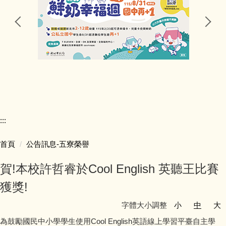
行政處室
公告訊息
研習資訊
競賽活動
:::
五寮榮譽
首頁
公告訊息-五寮榮譽
學生學習
賀!本校許哲睿於Cool English 英聽王比賽
學生活動
獲獎!
字體大小調整
小
中
大
獎助學金
為鼓勵國民中小學學生使用Cool English英語線上學習平臺自主學