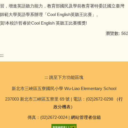
校車資訊
習，增進英語聽力能力，教育部國民及學前教育署特委託國立臺灣
師範大學英語學系辦理「Cool English英聽王比賽」。
招生資訊
賀!本校許哲睿於Cool English 英聽王比賽獲獎!
瀏覽數:
561
檔案下載
:::
::: 跳至下方功能區塊
新北市三峽區五寮國民小學 Wu-Liao Elementary School
237003 新北市三峽區五寮里 69 號 | 電話：(02)2672-0298
（行
政分機表）
傳真：(02)2672-0024 |
網站管理者信箱