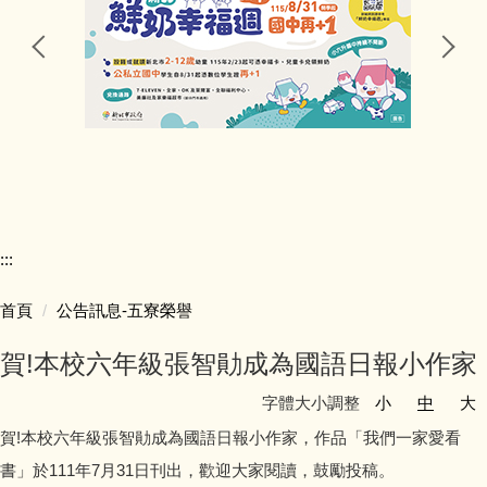
行政處室
公告訊息
研習資訊
競賽活動
:::
五寮榮譽
首頁
公告訊息-五寮榮譽
學生學習
賀!本校六年級張智勛成為國語日報小作家
學生活動
字體大小調整
小
中
大
賀!本校六年級張智勛成為國語日報小作家，作品「我們一家愛看
獎助學金
書」於111年7月31日刊出，歡迎大家閱讀，鼓勵投稿。