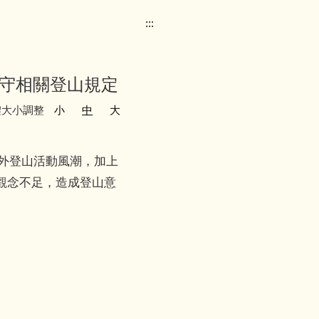
:::
守相關登山規定
體大小調整
小
中
大
戶外登山活動風潮，加上
觀念不足，造成登山意