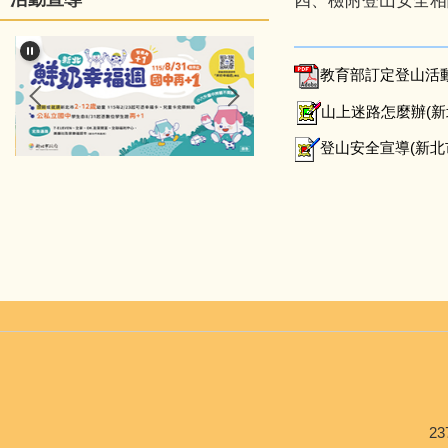
四、檢附登山安全相
教育部訂定登山活動
山上迷路怎麼辦(新北
登山安全宣導(新北市
23