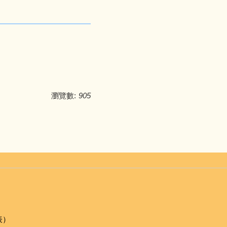
瀏覽數:
905
表）