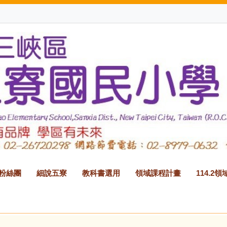
B粉絲團
細說五寮
教科書選用
領域課程計畫
114.