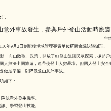
資訊
山意外事故發生，參與戶外登山活動時應遵
字
110年9月2日劍龍稜場域管理專責單位研商會議決議辦理。
年推動「向山致敬」政策，開放了81條山道讓民眾探索，掀起
國人無法出國旅遊，連帶使登山人數暴增。但國人登山安全
要做足準備，以降低登山意外事故。
項如下：
，降低意外發生機率。
資訊、學習登山技能。