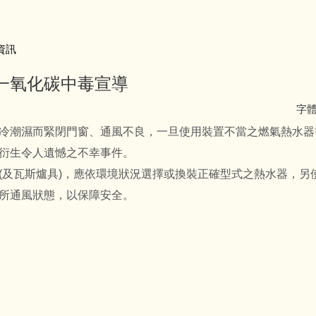
資訊
一氧化碳中毒宣導
字
冷潮濕而緊閉門窗、通風不良，一旦使用裝置不當之燃氣熱水器
衍生令人遺憾之不幸事件。
(及瓦斯爐具)，應依環境狀況選擇或換裝正確型式之熱水器，另
所通風狀態，以保障安全。