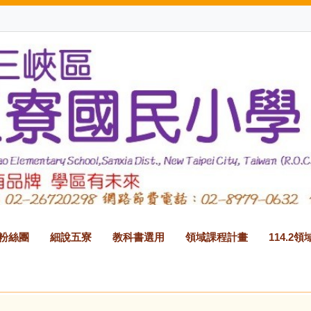
B粉絲團
細說五寮
教科書選用
領域課程計畫
114.