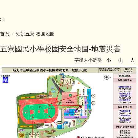
競賽活動
:::
五寮榮譽
首頁
細說五寮-校園地圖
學生學習
五寮國民小學校園安全地圖-地震災害
學生活動
字體大小調整
小
中
大
獎助學金
校車資訊
招生資訊
檔案下載