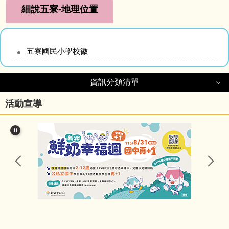
細說五寮-地理位置
五寮國民小學校徽
資訊分類清單
資訊分類清單
活動宣導
細說五寮
行政處室
公告訊息
研習資訊