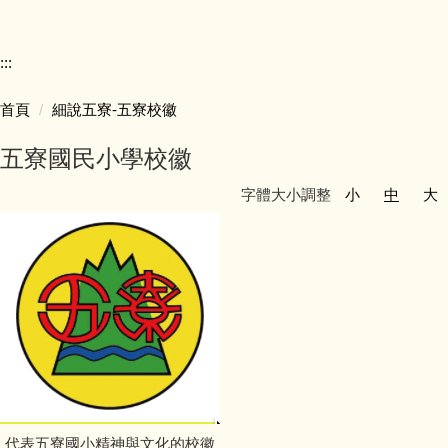
競賽活動
:::
五寮榮譽
首頁
細說五寮-五寮校徽
學生學習
五寮國民小學校徽
學生活動
字體大小調整
小
中
大
獎助學金
校車資訊
招生資訊
檔案下載
代表五寮國小精神與文化的校徽