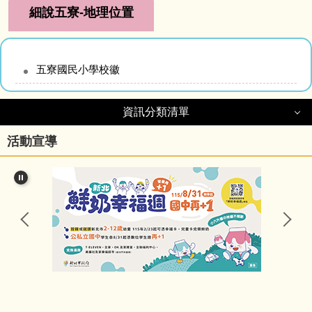
細說五寮-地理位置
五寮國民小學校徽
資訊分類清單
資訊分類清單
活動宣導
細說五寮
行政處室
公告訊息
研習資訊