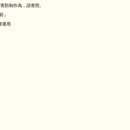
菸害防制作為，請查照。
菸』
導運用