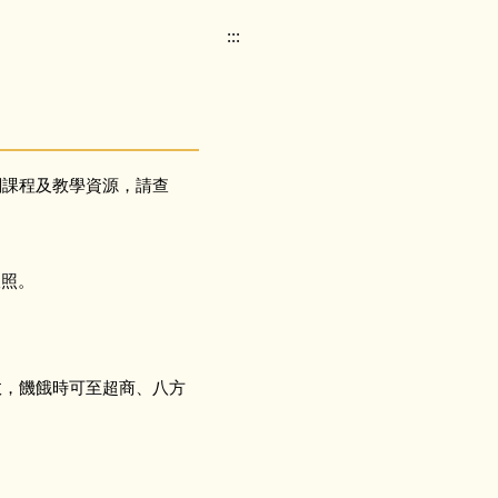
:::
關課程及教學資源，請查
查照。
故，饑餓時可至超商、八方