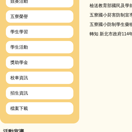
競賽活動
檢送教育部國民及學
五寮國小菸害防制宣
五寮榮譽
五寮國小防制學生藥物
學生學習
轉知 新北市政府114
學生活動
獎助學金
校車資訊
招生資訊
檔案下載
活動宣導