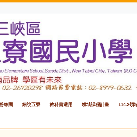
B粉絲團
細說五寮
教科書選用
領域課程計畫
114.